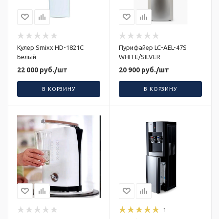
Кулер Smixx HD-1821C
Пурифайер LC-AEL-47S
Белый
WHITE/SILVER
22 000
руб.
/шт
20 900
руб.
/шт
В КОРЗИНУ
В КОРЗИНУ
1