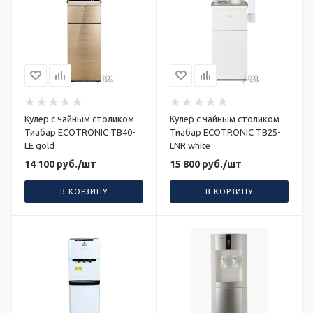
Кулер с чайным столиком
Кулер с чайным столиком
Тиабар ECOTRONIC TB40-
Тиабар ECOTRONIC TB25-
LE gold
LNR white
14 100
руб.
/шт
15 800
руб.
/шт
В КОРЗИНУ
В КОРЗИНУ