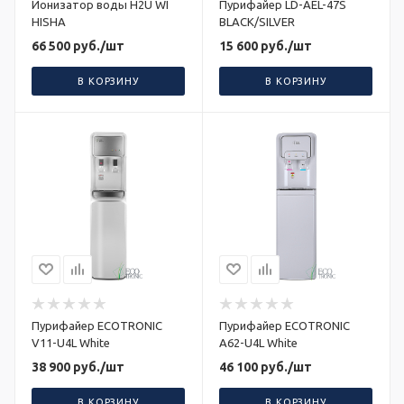
Ионизатор воды H2U WI
Пурифайер LD-AEL-47S
HISHA
BLACK/SILVER
66 500
руб.
/шт
15 600
руб.
/шт
В КОРЗИНУ
В КОРЗИНУ
Пурифайер ECOTRONIC
Пурифайер ECOTRONIC
V11-U4L White
A62-U4L White
38 900
руб.
/шт
46 100
руб.
/шт
В КОРЗИНУ
В КОРЗИНУ