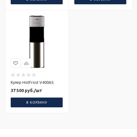
Кулер HotFrost V400AS
37 500
руб.
/шт
В КОРЗИНУ