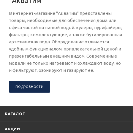
"АкваТим"
В интернет-магазине "АкваТим" представлены
товары, необходимые для обеспечения дома или
офиса чистой питьевой водой: кулеры, пурифайеры,
фильтры, комплектующие, а также бутилированная
артезианская вода. Оборудование отличается
удобным функционалом, привлекательной ценой и
презентабельным внешним видом. Современные
модели не только нагревают и охлаждают воду, но
и фильтруют, озонируют и газируют ее.
ПОДРОБНОСТИ
КАТАЛОГ
АКЦИИ